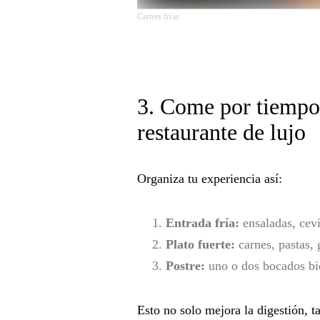
Carnes frías
3. Come por tiempos
restaurante de lujo
Organiza tu experiencia así:
Entrada fría:
ensaladas, cevi
Plato fuerte:
carnes, pastas, 
Postre:
uno o dos bocados bi
Esto no solo mejora la digestión, 