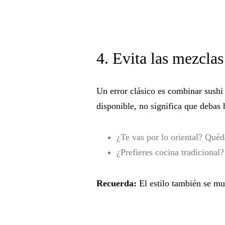
4. Evita las mezcla
Un error clásico es combinar sush
disponible, no significa que debas 
¿Te vas por lo oriental? Quéda
¿Prefieres cocina tradicional?
Recuerda:
El estilo también se mue