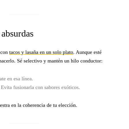
s absurdas
i con
tacos y lasaña en un solo plato
. Aunque esté
hacerlo. Sé selectivo y mantén un hilo conductor:
te en esa línea.
 Evita fusionarla con sabores exóticos.
stra en la coherencia de tu elección.