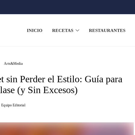
INICIO
RECETAS
RESTAURANTES
Arts&Media
 sin Perder el Estilo: Guía para
ase (y Sin Excesos)
Equipo Editorial