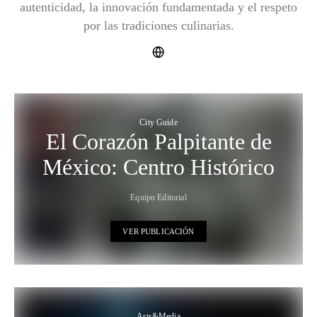
autenticidad, la innovación fundamentada y el respeto
por las tradiciones culinarias.
City Guide
El Corazón Palpitante de
México: Centro Histórico
Equipo Editorial
VER PUBLICACIÓN
Arts&Media