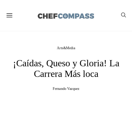
Arts&Media
¡Caídas, Queso y Gloria! La
Carrera Más loca
Fernando Vazquez