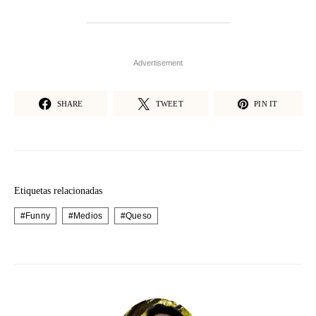
Advertisement
SHARE
TWEET
PIN IT
Etiquetas relacionadas
Funny
Medios
Queso