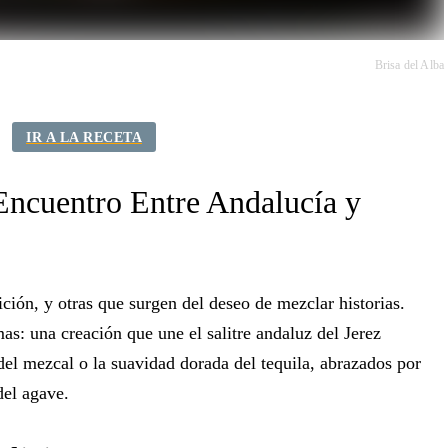
Brisa del Alba
IR A LA RECETA
Encuentro Entre Andalucía y
ción, y otras que surgen del deseo de mezclar historias.
as: una creación que une el salitre andaluz del Jerez
del mezcal o la suavidad dorada del tequila, abrazados por
del agave.