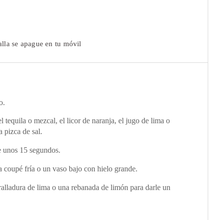
alla se apague en tu móvil
o.
 tequila o mezcal, el licor de naranja, el jugo de lima o
a pizca de sal.
e unos 15 segundos.
 coupé fría o un vaso bajo con hielo grande.
alladura de lima o una rebanada de limón para darle un