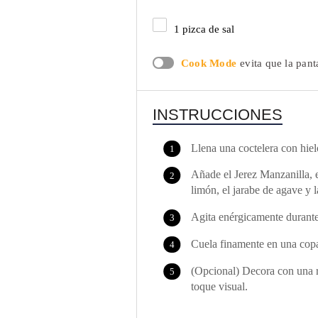
1
pizca de sal
Cook Mode
evita que la pant
INSTRUCCIONES
Llena una coctelera con hiel
Añade el Jerez Manzanilla, el
limón, el jarabe de agave y l
Agita enérgicamente durant
Cuela finamente en una copa
(Opcional) Decora con una r
toque visual.