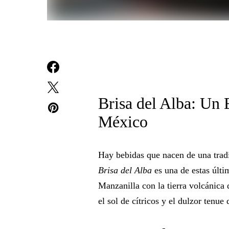
Brisa del Alba: Un 
México
Hay bebidas que nacen de una tradi
Brisa del Alba
es una de estas últim
Manzanilla con la tierra volcánica 
el sol de cítricos y el dulzor tenue 