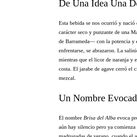
De Una Idea Una De
Esta bebida se nos ocurrió y nació
carácter seco y punzante de una Ma
de Barrameda— con la potencia y 
enfrentarse, se abrazaron. La salin
mientras que el licor de naranja y e
costa. El jarabe de agave cerró el 
mezcal.
Un Nombre Evocad
El nombre
Brisa del Alba
evoca pre
aún hay silencio pero ya comienza l
madrugadas de verano, cuando el ai