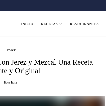
INICIO
RECETAS
RESTAURANTES
Bar&Blue
 Con Jerez y Mezcal Una Receta
te y Original
Baco Team